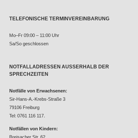
TELEFONISCHE TERMINVEREINBARUNG
Mo–Fr 09:00 – 11:00 Uhr
Sa/So geschlossen
NOTFALLADRESSEN AUSSERHALB DER S
PRECHZEITEN
Notfälle von Erwachsenen:
Sir-Hans-A.-Krebs-Straße 3
79106 Freiburg
Tel: 0761 116 117.
Notfällen von Kindern:
Breisacher Str. 62