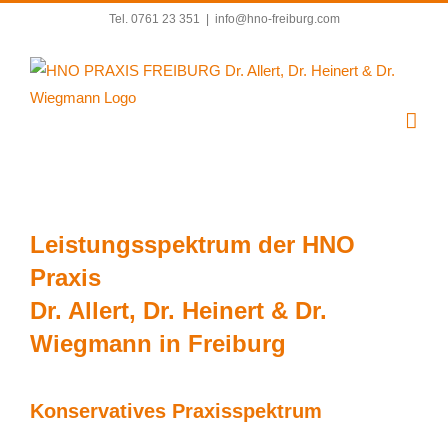
Zum
Tel. 0761 23 351
|
info@hno-freiburg.com
Inhalt
springen
Leistungsspektrum der HNO
Praxis
Dr. Allert, Dr. Heinert & Dr.
Wiegmann in Freiburg
Konservatives Praxisspektrum