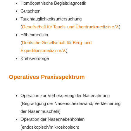
Homöopathische Begleitdiagnostik
Gutachten
Tauchtauglichkeitsuntersuchung
(
Gesellschaft für Tauch- und Überdruckmedizin e.V.
)
Höhenmedizin
(
Deutsche Gesellschaft für Berg- und
Expeditionsmedizin e.V.
)
Krebsvorsorge
Operatives Praxisspektrum
Operation zur Verbesserung der Nasenatmung
(Begradigung der Nasenscheidewand, Verkleinerung
der Nasenmuscheln)
Operation der Nasennebenhöhlen
(endoskopisch/mikroskopisch)