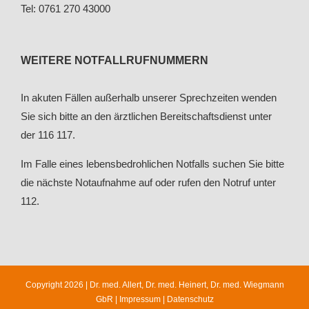
Tel: 0761 270 43000
WEITERE NOTFALLRUFNUMMERN
In akuten Fällen außerhalb unserer Sprechzeiten wenden
Sie sich bitte an den ärztlichen Bereitschaftsdienst unter
der 116 117.
Im Falle eines lebensbedrohlichen Notfalls suchen Sie bitte
die nächste Notaufnahme auf oder rufen den Notruf unter
112.
Copyright 2026 | Dr. med. Allert, Dr. med. Heinert, Dr. med. Wiegmann
GbR |
Impressum
|
Datenschutz