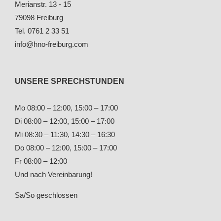
Merianstr. 13 - 15
79098 Freiburg
Tel. 0761 2 33 51
info@hno-freiburg.com
UNSERE SPRECHSTUNDEN
Mo 08:00 – 12:00, 15:00 – 17:00
Di 08:00 – 12:00, 15:00 – 17:00
Mi 08:30 – 11:30, 14:30 – 16:30
Do 08:00 – 12:00, 15:00 – 17:00
Fr 08:00 – 12:00
Und nach Vereinbarung!
Sa/So geschlossen