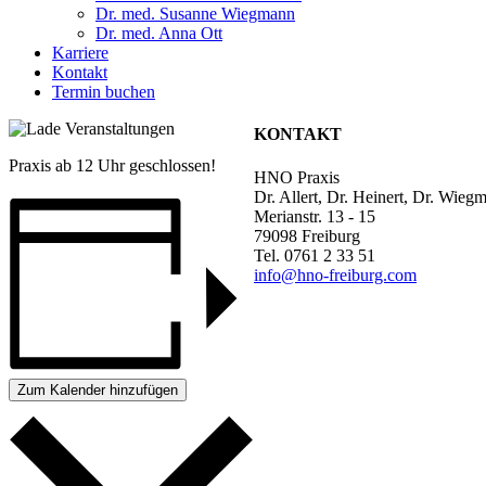
Dr. med. Susanne Wiegmann
Dr. med. Anna Ott
Karriere
Kontakt
Termin buchen
KONTAKT
Praxis ab 12 Uhr geschlossen!
HNO Praxis
Dr. Allert, Dr. Heinert, Dr. Wieg
Merianstr. 13 - 15
79098 Freiburg
Tel. 0761 2 33 51
info@hno-freiburg.com
Zum Kalender hinzufügen