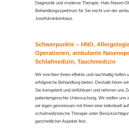
Diagnostik und moderne Therapie. Hals-Nasen-Ohr
Behandlungsspektrum für Sie reicht von der ambul
Josefskrankenhaus.
Schwerpunkte – HNO, Allergologie
Operationen, ambulante Nasenope
Schlafmedizin, Tauchmedizin
Wir möchten Ihnen effektiv und nachhaltig helfen u
erfolgreiche Behandlung bieten. Deshalb hören wi
Sie kompetent und einfühlsam und nehmen uns Ze
patientengerechte Untersuchung. Wir stellen uns a
wir legen gemeinsam mit Ihnen eine individuell au
schulmedizinische Therapie unter Berücksichtigun
ganzheitlicher Aspekte fest.