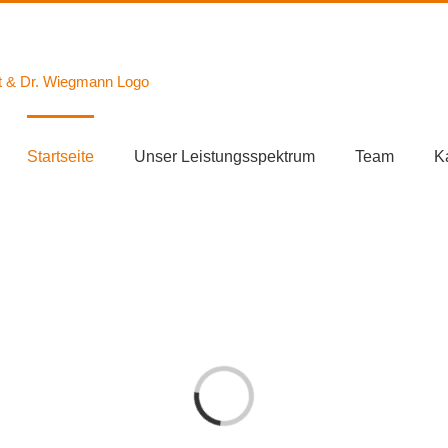
Startseite
Unser Leistungsspektrum
Team
K
Laden...