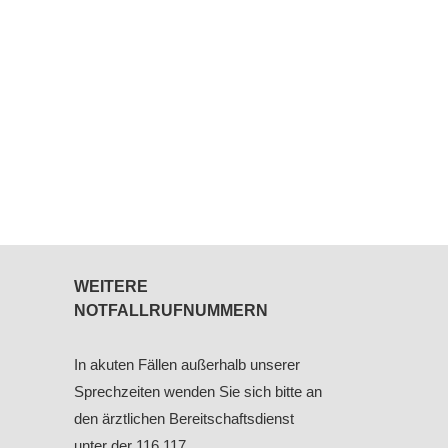
WEITERE
NOTFALLRUFNUMMERN
In akuten Fällen außerhalb unserer
Sprechzeiten wenden Sie sich bitte an
den ärztlichen Bereitschaftsdienst
unter der 116 117.