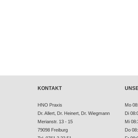
KONTAKT
UNS
HNO Praxis
Mo 08:
Dr. Allert, Dr. Heinert, Dr. Wiegmann
Di 08:
Merianstr. 13 - 15
Mi 08:
79098 Freiburg
Do 08: