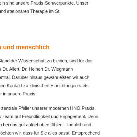
zin sind unsere Praxis-Schwerpunkte. Unser
nd stationären Therapie im St.
h und menschlich
nd der Wissenschaft zu bleiben, sind für das
r. Allert, Dr. Heinert Dr. Wiegmann
entral. Darüber hinaus gewährleisten wir auch
en Kontakt zu klinischen Einrichtungen stets
r in unsere Praxis.
zentrale Pfeiler unserer modernen HNO Praxis.
ls Team auf Freundlichkeit und Engagement. Denn
ch bei uns gut aufgehoben fühlen – fachlich und
chten wir, dass für Sie alles passt. Entsprechend