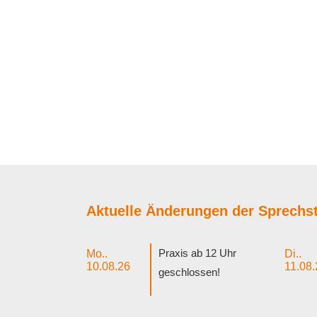
Aktuelle Änderungen der Sprechst
Praxis ab 12 Uhr
Mo..
Di..
10.08.26
11.08.
geschlossen!